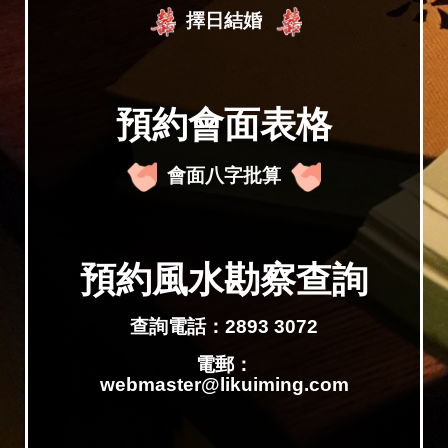
擇日結婚
預約會面表格
會面八字批算
預約風水勘察查詢
查詢電話：2893 3072
電郵：
webmaster@likuiming.com