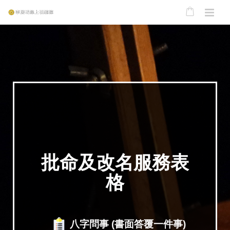
批命及改名服務表
格
八字問事 (書面答覆一件事)