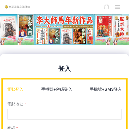
登入
電郵登入
手機號+密碼登入
手機號+SMS登入
電郵地址
*
密碼
*