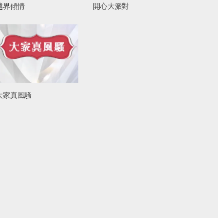
越界傾情
開心大派對
大家真風騷