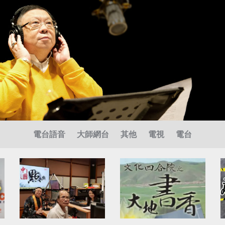
電台語音
大師網台
其他
電視
電台