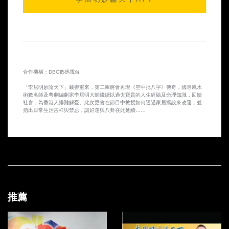
2016-03-27 第05集
2016-03-20 第04集
2016-03-13 第03集
合作機構：DBC數碼電台
2016-03-06 第02集
「李居明妙論天下」載譽重來，第二輯將會再現《空中批八字》傳奇，國際風水
術數名師及粵劇編劇家李居明大師繼續以過去寶貴的人生經驗及命理知識，回饋
2016-02-28 第01集
社會，為香港人排難解憂。此次更會在節目中教授如何透過家居擺設來改運，並
指出日常生活吉祥與禁忌，讓好運與八卦在此延續……
推薦