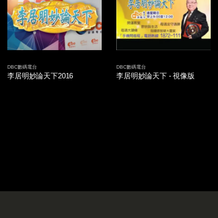
DBC數碼電台
DBC數碼電台
李居明妙論天下2016
李居明妙論天下 - 視像版