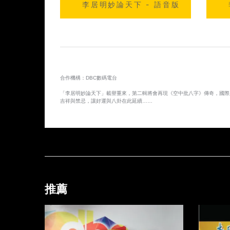
李居明妙論天下 - 語音版
合作機構：DBC數碼電台
「李居明妙論天下」載譽重來，第二輯將會再現《空中批八字》傳奇，國際
吉祥與禁忌，讓好運與八卦在此延續……
推薦