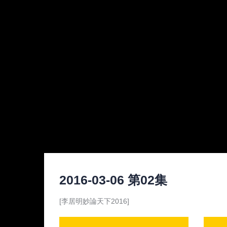
2016-03-06 第02集
[李居明妙論天下2016]