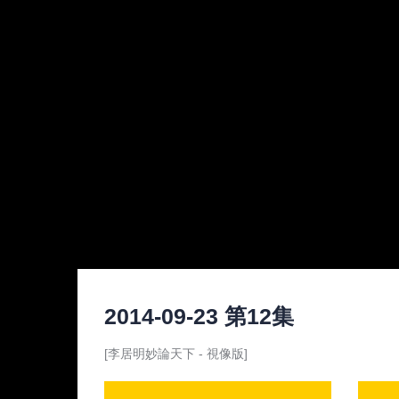
2014-09-23 第12集
[李居明妙論天下 - 視像版]