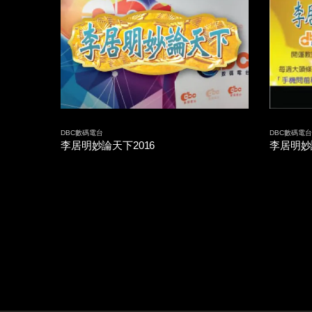
DBC數碼電台
DBC數碼電台
李居明妙論天下2016
李居明妙