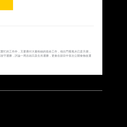
2014-10-15 第28集
2014-10-14 第27集
2014-10-13 第26集
2014-10-10 第25集
光繁忙的工作外，又要應付大量粉絲的批命工作，他出門看風水已是天價，
2014-10-09 第24集
每周攻守通勝，評論一周吉凶日及生肖通勝，更會在節目中首次公開食物改運
2014-10-08 第23集
2014-10-07 第22集
2014-10-06 第21集
2014-10-03 第20集
2014-10-02 第19集