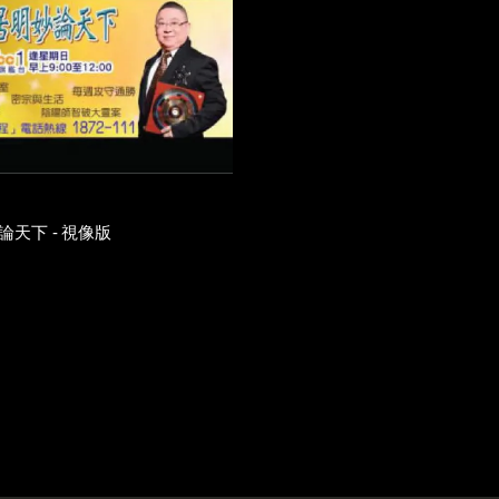
論天下 - 視像版