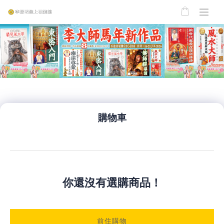
購物車
你還沒有選購商品！
前住購物